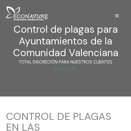
Ir
al
contenido
Control de plagas para
Ayuntamientos de la
Comunidad Valenciana
TOTAL DISCRECIÓN PARA NUESTROS CLIENTES
610877065
CONTROL DE PLAGAS
EN LAS