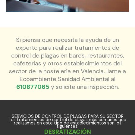
Si piensa que necesita la ayuda de un
experto para realizar tratamientos de
control de plagas en bares, restaurantes,
cafeterías y otros establecimientos del
sector de la hostelería en Valencia, llame a
Ecoambiente Sanidad Ambiental al
610877065
y solicite una inspección.
SERVICIOS DE CONTROL DE PLAGAS PARA SU SECTOR
Los tratamientos de control de plagas más comunes que
realizamos en este tipo de establecimientos son los
siguientes:
DESRATIZACIÓN