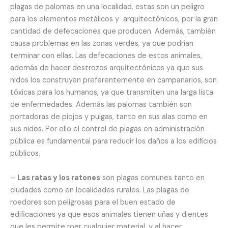
plagas de palomas en una localidad, estas son un peligro
para los elementos metálicos y arquitectónicos, por la gran
cantidad de defecaciones que producen. Además, también
causa problemas en las zonas verdes, ya que podrían
terminar con ellas. Las defecaciones de estos animales,
además de hacer destrozos arquitectónicos ya que sus
nidos los construyen preferentemente en campanarios, son
tóxicas para los humanos, ya que transmiten una larga lista
de enfermedades. Además las palomas también son
portadoras de piojos y pulgas, tanto en sus alas como en
sus nidos. Por ello el control de plagas en administración
pública es fundamental para reducir los daños a los edificios
públicos.
–
Las ratas y los ratones
son plagas comunes tanto en
ciudades como en localidades rurales. Las plagas de
roedores son peligrosas para el buen estado de
edificaciones ya que esos animales tienen uñas y dientes
que les permite roer cualquier material, y al hacer