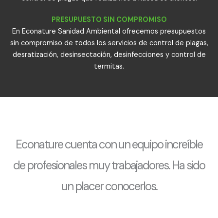
PRESUPUESTO SIN COMPROMISO
En Econature Sanidad Ambiental ofrecemos presupuestos
sin compromiso de todos los servicios de control de plagas,
desratización, desinsectación, desinfecciones y control de
termitas.
Econature cuenta con un equipo increíble
de profesionales muy trabajadores. Ha sido
un placer conocerlos.