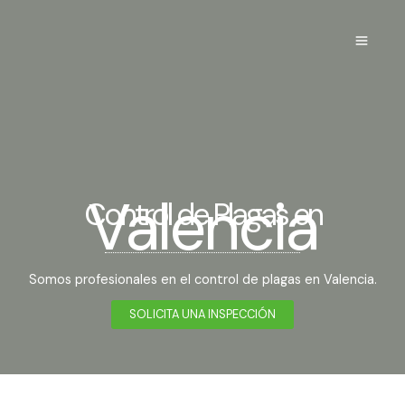
Ir
al
contenido
Valencia
Control de Plagas en
Somos profesionales en el control de plagas en Valencia.
SOLICITA UNA INSPECCIÓN